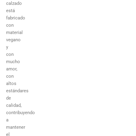
calzado
está
fabricado
con
material
vegano
y
con
mucho
amor,
con
altos
estándares
de
calidad,
contribuyendo
a
mantener
el