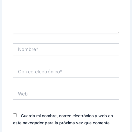
Nombre*
Correo
electrónico*
Web
Guarda mi nombre, correo electrónico y web en
este navegador para la próxima vez que comente.