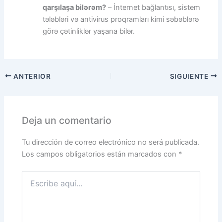
qarşılaşa bilərəm?
– İnternet bağlantısı, sistem
tələbləri və antivirus proqramları kimi səbəblərə
görə çətinliklər yaşana bilər.
ANTERIOR
SIGUIENTE
Deja un comentario
Tu dirección de correo electrónico no será publicada.
Los campos obligatorios están marcados con
*
Escribe
aquí...