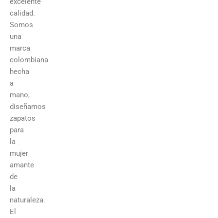
excelente
calidad.
Somos
una
marca
colombiana
hecha
a
mano,
diseñamos
zapatos
para
la
mujer
amante
de
la
naturaleza.
El