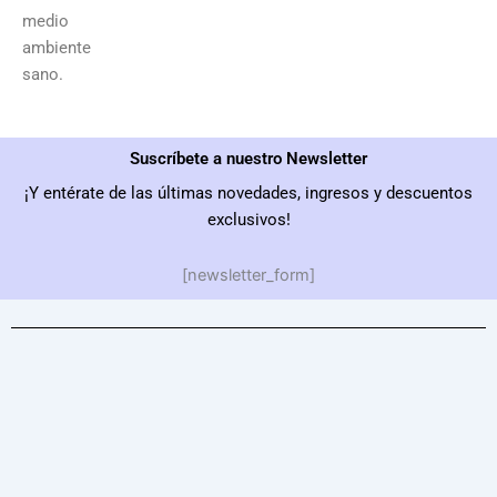
medio
ambiente
sano.
Suscríbete a nuestro Newsletter
¡Y entérate de las últimas novedades, ingresos y descuentos
exclusivos!
[newsletter_form]