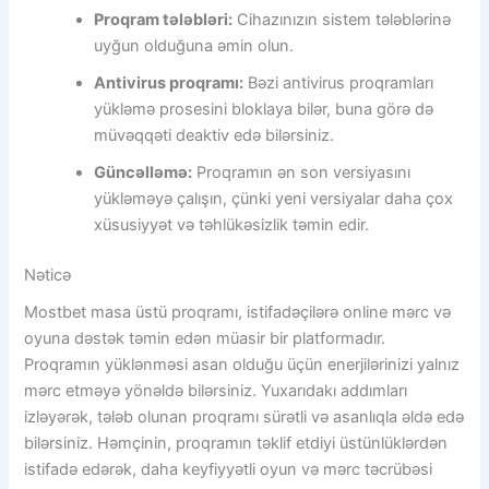
Proqram tələbləri:
Cihazınızın sistem tələblərinə
uyğun olduğuna əmin olun.
Antivirus proqramı:
Bəzi antivirus proqramları
yükləmə prosesini bloklaya bilər, buna görə də
müvəqqəti deaktiv edə bilərsiniz.
Güncəlləmə:
Proqramın ən son versiyasını
yükləməyə çalışın, çünki yeni versiyalar daha çox
xüsusiyyət və təhlükəsizlik təmin edir.
Nəticə
Mostbet masa üstü proqramı, istifadəçilərə online mərc və
oyuna dəstək təmin edən müasir bir platformadır.
Proqramın yüklənməsi asan olduğu üçün enerjilərinizi yalnız
mərc etməyə yönəldə bilərsiniz. Yuxarıdakı addımları
izləyərək, tələb olunan proqramı sürətli və asanlıqla əldə edə
bilərsiniz. Həmçinin, proqramın təklif etdiyi üstünlüklərdən
istifadə edərək, daha keyfiyyətli oyun və mərc təcrübəsi