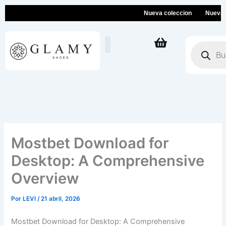
Ir
Nueva coleccion
Nueva colec
al
contenido
Búsqueda
de
productos
Mostbet Download for
Desktop: A Comprehensive
Overview
Por
LEVI
/
21 abril, 2026
Mostbet Download for Desktop: A Comprehensive