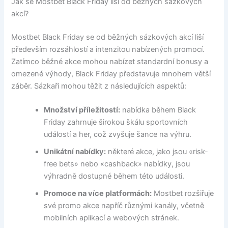
Jak se Mostbet Black Friday liší od běžných sázkových
akcí?
Mostbet Black Friday se od běžných sázkových akcí liší
především rozsáhlostí a intenzitou nabízených promocí.
Zatímco běžné akce mohou nabízet standardní bonusy a
omezené výhody, Black Friday představuje mnohem větší
záběr. Sázkaři mohou těžit z následujících aspektů:
Množství příležitostí:
nabídka během Black
Friday zahrnuje širokou škálu sportovních
událostí a her, což zvyšuje šance na výhru.
Unikátní nabídky:
některé akce, jako jsou «risk-
free bets» nebo «cashback» nabídky, jsou
výhradně dostupné během této události.
Promoce na více platformách:
Mostbet rozšiřuje
své promo akce napříč různými kanály, včetně
mobilních aplikací a webových stránek.