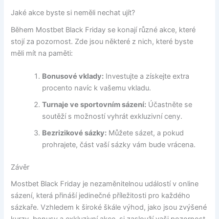
Jaké akce byste si neměli nechat ujít?
Během Mostbet Black Friday se konají různé akce, které
stojí za pozornost. Zde jsou některé z nich, které byste
měli mít na paměti:
Bonusové vklady:
Investujte a získejte extra
procento navíc k vašemu vkladu.
Turnaje ve sportovním sázení:
Účastněte se
soutěží s možností vyhrát exkluzivní ceny.
Bezrizikové sázky:
Můžete sázet, a pokud
prohrajete, část vaší sázky vám bude vrácena.
Závěr
Mostbet Black Friday je nezaměnitelnou událostí v online
sázení, která přináší jedinečné příležitosti pro každého
sázkaře. Vzhledem k široké škále výhod, jako jsou zvýšené
kurzy, bonusy a exkluzivní akce, si zaslouží vaši pozornost.