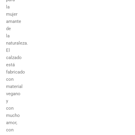
la
mujer
amante
de
la
naturaleza.
El
calzado
está
fabricado
con
material
vegano
y
con
mucho
amor,
con