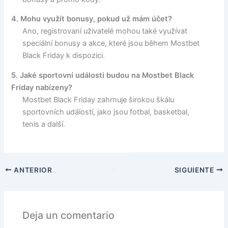
4. Mohu využít bonusy, pokud už mám účet?
Ano, registrovaní uživatelé mohou také využívat
speciální bonusy a akce, které jsou během Mostbet
Black Friday k dispozici.
5. Jaké sportovní události budou na Mostbet Black
Friday nabízeny?
Mostbet Black Friday zahrnuje širokou škálu
sportovních událostí, jako jsou fotbal, basketbal,
tenis a další.
ANTERIOR
SIGUIENTE
Deja un comentario