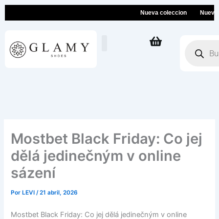
Ir
Nueva coleccion
Nueva cole
al
contenido
Búsqueda
de
productos
Mostbet Black Friday: Co jej
dělá jedinečným v online
sázení
Por
LEVI
/
21 abril, 2026
Mostbet Black Friday: Co jej dělá jedinečným v online