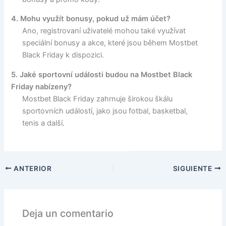
4. Mohu využít bonusy, pokud už mám účet?
Ano, registrovaní uživatelé mohou také využívat
speciální bonusy a akce, které jsou během Mostbet
Black Friday k dispozici.
5. Jaké sportovní události budou na Mostbet Black
Friday nabízeny?
Mostbet Black Friday zahrnuje širokou škálu
sportovních událostí, jako jsou fotbal, basketbal,
tenis a další.
ANTERIOR
SIGUIENTE
Deja un comentario