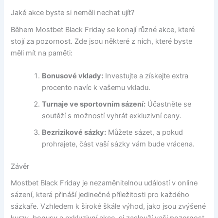
Jaké akce byste si neměli nechat ujít?
Během Mostbet Black Friday se konají různé akce, které
stojí za pozornost. Zde jsou některé z nich, které byste
měli mít na paměti:
Bonusové vklady:
Investujte a získejte extra
procento navíc k vašemu vkladu.
Turnaje ve sportovním sázení:
Účastněte se
soutěží s možností vyhrát exkluzivní ceny.
Bezrizikové sázky:
Můžete sázet, a pokud
prohrajete, část vaší sázky vám bude vrácena.
Závěr
Mostbet Black Friday je nezaměnitelnou událostí v online
sázení, která přináší jedinečné příležitosti pro každého
sázkaře. Vzhledem k široké škále výhod, jako jsou zvýšené
kurzy, bonusy a exkluzivní akce, si zaslouží vaši pozornost.