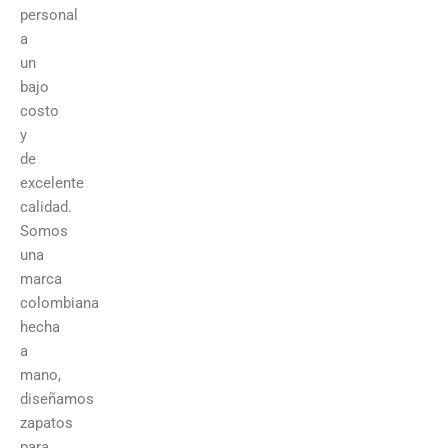
personal
a
un
bajo
costo
y
de
excelente
calidad.
Somos
una
marca
colombiana
hecha
a
mano,
diseñamos
zapatos
para