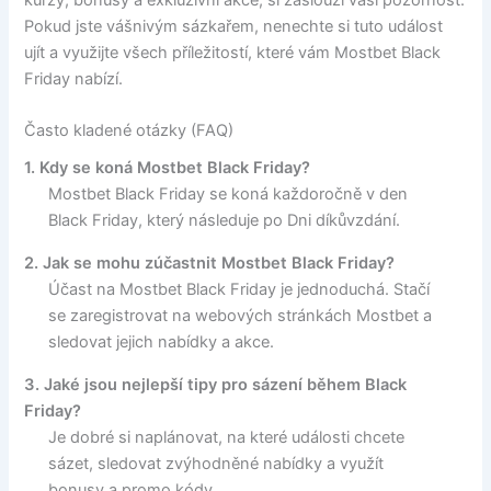
Pokud jste vášnivým sázkařem, nenechte si tuto událost
ujít a využijte všech příležitostí, které vám Mostbet Black
Friday nabízí.
Často kladené otázky (FAQ)
1. Kdy se koná Mostbet Black Friday?
Mostbet Black Friday se koná každoročně v den
Black Friday, který následuje po Dni díkůvzdání.
2. Jak se mohu zúčastnit Mostbet Black Friday?
Účast na Mostbet Black Friday je jednoduchá. Stačí
se zaregistrovat na webových stránkách Mostbet a
sledovat jejich nabídky a akce.
3. Jaké jsou nejlepší tipy pro sázení během Black
Friday?
Je dobré si naplánovat, na které události chcete
sázet, sledovat zvýhodněné nabídky a využít
bonusy a promo kódy.