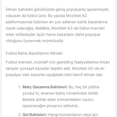
İdman bahisləri günümüzdə geniş populyarlıq qazanmışdır,
xüsusən də futbol üzrə. Bu yazıda Mostbet AZ
platformasında futbolun ən çox adlanan bahis bazarlarına
nəzər salacağıq. Beləliklə, Mostbet AZ-də futbol mərcləri
edən istifadəçilər üçün hansı bazarların daha populyar
olduğunu öyrənmək mümkündür.
Futbol Bahis Bazarlarının Növləri
Futbol mərcləri, müxtəlif növ gambling fəaliyyətlərinə imkan
tanıyan çoxsaylı bazarlar təqdim edir. Mostbet AZ-də ən
populyar olan bazarları aşağıdakı kimi təsnif etmək olar:
Matç Qazanma Bahisləri:
Bu, heç bir şübhə
yoxdur ki, ənənəvi bahis növlərindən biridir.
Burada iştirak edən komandaların oyunu
qazanacağını proqnoz edirsiniz.
Qol Bahisləri:
Hangi komandanın neçə qol