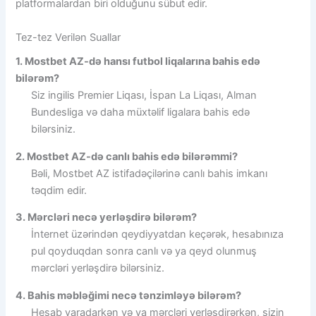
platformalardan biri olduğunu sübut edir.
Tez-tez Verilən Suallar
1. Mostbet AZ-də hansı futbol liqalarına bahis edə
bilərəm?
Siz ingilis Premier Liqası, İspan La Liqası, Alman
Bundesliga və daha müxtəlif ligalara bahis edə
bilərsiniz.
2. Mostbet AZ-də canlı bahis edə bilərəmmi?
Bəli, Mostbet AZ istifadəçilərinə canlı bahis imkanı
təqdim edir.
3. Mərcləri necə yerləşdirə bilərəm?
İnternet üzərindən qeydiyyatdan keçərək, hesabınıza
pul qoyduqdan sonra canlı və ya qeyd olunmuş
mərcləri yerləşdirə bilərsiniz.
4. Bahis məbləğimi necə tənzimləyə bilərəm?
Hesab yaradarkən və ya mərcləri yerləşdirərkən, sizin