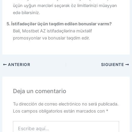
üçün uyğun mərcləri seçərək öz limitlərinizi müəyyən
edə bilərsiniz.
5. İstifadəçilər üçün təqdim edilən bonuslar varmı?
Bəli, Mostbet AZ istifadəçilərinə müxtəlif
promosyonlar və bonuslar təqdim edir.
ANTERIOR
SIGUIENTE
Deja un comentario
Tu dirección de correo electrónico no será publicada.
Los campos obligatorios están marcados con
*
Escribe
aquí...