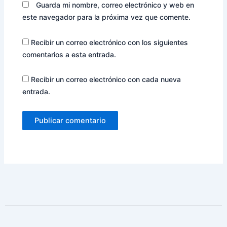
Guarda mi nombre, correo electrónico y web en
este navegador para la próxima vez que comente.
Recibir un correo electrónico con los siguientes
comentarios a esta entrada.
Recibir un correo electrónico con cada nueva
entrada.