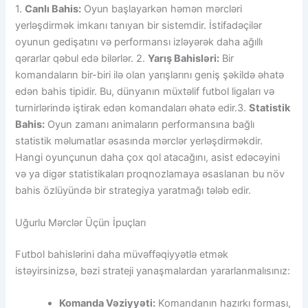
1.
Canlı Bahis:
Oyun başlayarkən həmən mərcləri
yerləşdirmək imkanı tanıyan bir sistemdir. İstifadəçilər
oyunun gedişatını və performansı izləyərək daha ağıllı
qərarlar qəbul edə bilərlər. 2.
Yarış Bahisləri:
Bir
komandaların bir-biri ilə olan yarışlarını geniş şəkildə əhatə
edən bahis tipidir. Bu, dünyanın müxtəlif futbol ligaları və
turnirlərində iştirak edən komandaları əhatə edir.3.
Statistik
Bahis:
Oyun zamanı animaların performansına bağlı
statistik məlumatlar əsasında mərclər yerləşdirməkdir.
Hangi oyunçunun daha çox qol atacağını, asist edəcəyini
və ya digər statistikaları proqnozlamaya əsaslanan bu növ
bahis özlüyündə bir strategiya yaratmağı tələb edir.
Uğurlu Mərclər Üçün İpuçları
Futbol bahislərini daha müvəffəqiyyətlə etmək
istəyirsinizsə, bəzi strateji yanaşmalardan yararlanmalısınız:
Komanda Vəziyyəti:
Komandanın hazırkı forması,