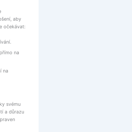
e
pšení, aby
e očekávat:
ívání.
přímo na
í na
íky svému
tí a důrazu
ipraven