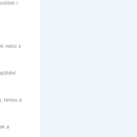
ostbet i
ek nebo z
jištění
, tenisu a
ek a