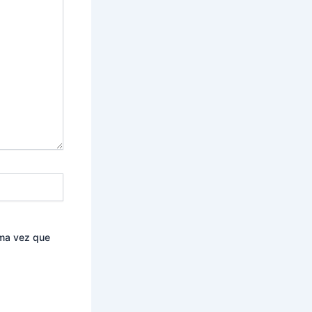
ima vez que