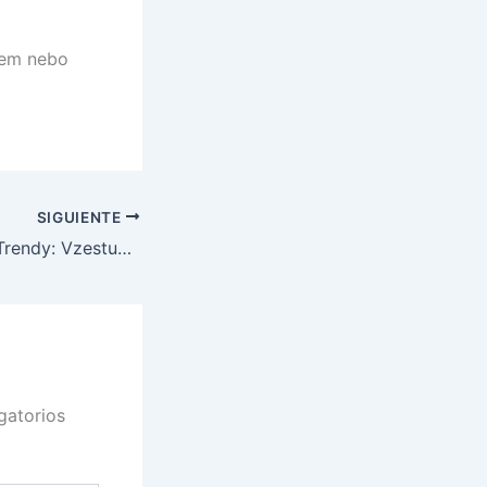
ilem nebo
SIGUIENTE
Mobilní Sázkové Trendy: Vzestup aplikace Mostbet
gatorios