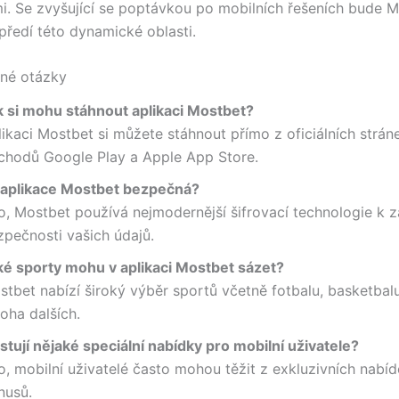
i. Se zvyšující se poptávkou po mobilních řešeních bude M
předí této dynamické oblasti.
ené otázky
k si mohu stáhnout aplikaci Mostbet?
likaci Mostbet si můžete stáhnout přímo z oficiálních strán
chodů Google Play a Apple App Store.
 aplikace Mostbet bezpečná?
o, Mostbet používá nejmodernější šifrovací technologie k za
zpečnosti vašich údajů.
ké sporty mohu v aplikaci Mostbet sázet?
tbet nabízí široký výběr sportů včetně fotbalu, basketbalu
oha dalších.
stují nějaké speciální nabídky pro mobilní uživatele?
o, mobilní uživatelé často mohou těžit z exkluzivních nabíd
nusů.