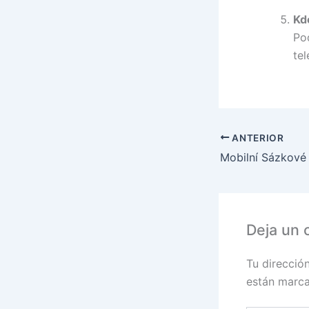
Kd
Po
te
ANTERIOR
Deja un 
Tu direcció
están marc