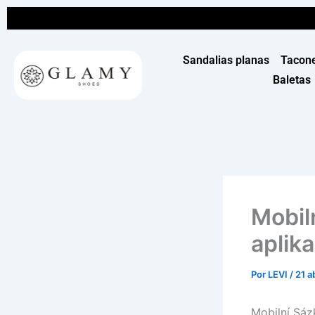
Ir
al
contenido
Sandalias planas
Tacon
Baletas
Mobil
aplik
Por
LEVI
/
21 a
Mobilní Sáz