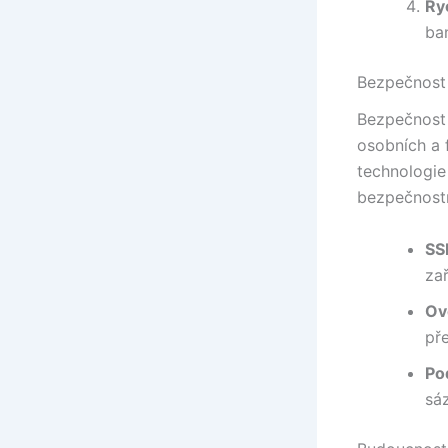
Ry
ba
Bezpečnost 
Bezpečnost 
osobních a 
technologie
bezpečnostn
SSL
za
Ov
př
Po
sá