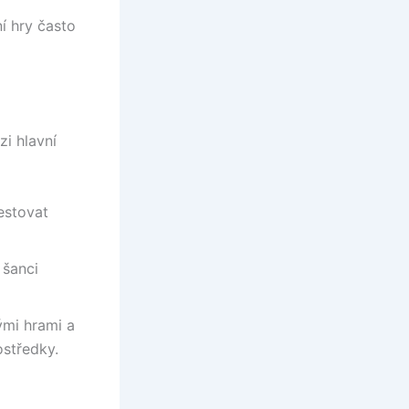
í hry často
zi hlavní
estovat
 šanci
mi hrami a
ostředky.