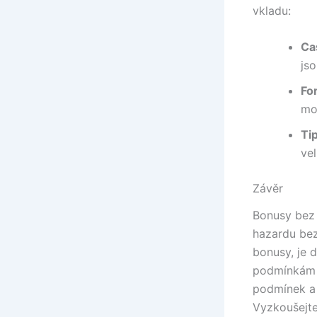
vkladu:
Ca
jso
Fo
mo
Ti
vel
Závěr
Bonusy bez v
hazardu bez
bonusy, je 
podmínkám 
podmínek a 
Vyzkoušejte