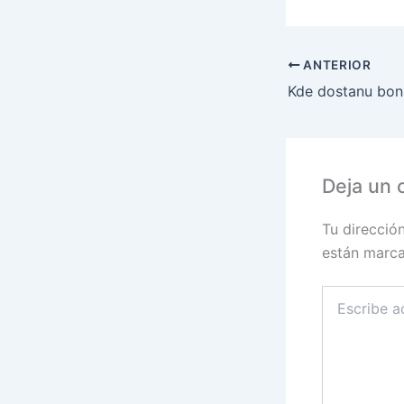
ANTERIOR
Deja un 
Tu direcció
están marc
Escribe
aquí...