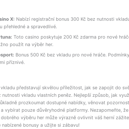
sino X:
Nabízí registrační bonus 300 Kč bez nutnosti vkla
u přehledné a spravedlivé.
rtuna:
Toto casino poskytuje 200 Kč zdarma pro nové hráče
žno použít na výběr her.
psport:
Bonus 500 Kč bez vkladu pro nové hráče. Podmínky
mi příznivé.
kladu představují skvělou příležitost, jak se zapojit do sv
 nutnosti vkladu vlastních peněz. Nejlepší způsob, jak využ
důkladně prozkoumat dostupné nabídky, věnovat pozornos
a vybírat pouze důvěryhodné platformy. Nezapomeňte, že 
dobrého výběru her může výrazně ovlivnit váš herní zážite
 nabízené bonusy a užijte si zábavu!