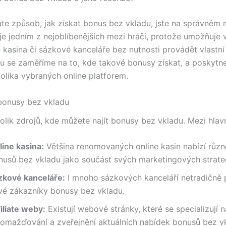
te způsob, jak získat bonus bez vkladu, jste na správném 
je jedním z nejoblíbenějších mezi hráči, protože umožňuje
e kasina či sázkové kanceláře bez nutnosti provádět vlastní
u se zaměříme na to, kde takové bonusy získat, a poskyt
olika vybraných online platforem.
bonusy bez vkladu
olik zdrojů, kde můžete najít bonusy bez vkladu. Mezi hlavn
line kasina:
Většina renomovaných online kasin nabízí různ
nusů bez vkladu jako součást svých marketingových strateg
zkové kanceláře:
I mnoho sázkových kanceláří netradičně
vé zákazníky bonusy bez vkladu.
iliate weby:
Existují webové stránky, které se specializují n
romažďování a zveřejnění aktuálních nabídek bonusů bez v