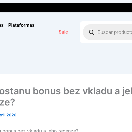
Búsqueda
es
Plataformas
de
Sale
productos
ostanu bonus bez vkladu a j
ze?
bril, 2026
 bonus bez vkladu a jeho recenze?