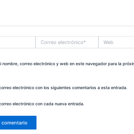
Correo
Web
electrónico*
 nombre, correo electrónico y web en este navegador para la próx
correo electrónico con los siguientes comentarios a esta entrada.
 correo electrónico con cada nueva entrada.