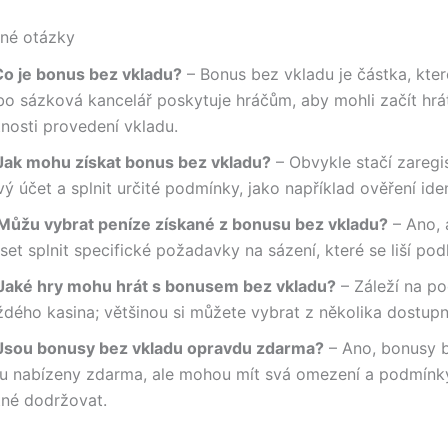
ené otázky
 Co je bonus bez vkladu?
– Bonus bez vkladu je částka, kte
bo sázková kancelář poskytuje hráčům, aby mohli začít hrá
tnosti provedení vkladu.
 Jak mohu získat bonus bez vkladu?
– Obvykle stačí zaregi
ý účet a splnit určité podmínky, jako například ověření iden
 Můžu vybrat peníze získané z bonusu bez vkladu?
– Ano, 
et splnit specifické požadavky na sázení, které se liší pod
 Jaké hry mohu hrát s bonusem bez vkladu?
– Záleží na p
ždého kasina; většinou si můžete vybrat z několika dostupn
 Jsou bonusy bez vkladu opravdu zdarma?
– Ano, bonusy 
ou nabízeny zdarma, ale mohou mít svá omezení a podmínky,
tné dodržovat.