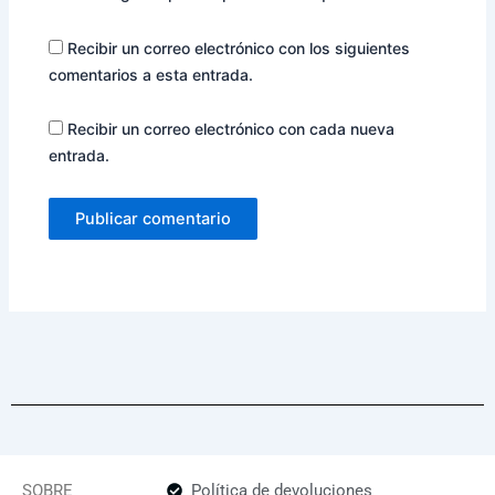
Recibir un correo electrónico con los siguientes
comentarios a esta entrada.
Recibir un correo electrónico con cada nueva
entrada.
SOBRE
Política de devoluciones