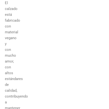
El
calzado
está
fabricado
con
material
vegano
y
con
mucho
amor,
con
altos
estándares
de
calidad,
contribuyendo
a
mantener