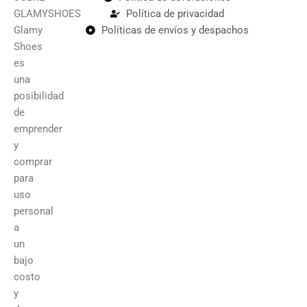
GLAMYSHOES
Política de privacidad
Glamy
Políticas de envíos y despachos
Shoes
es
una
posibilidad
de
emprender
y
comprar
para
uso
personal
a
un
bajo
costo
y