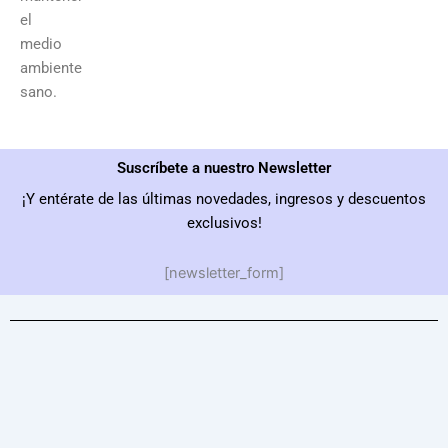
el
medio
ambiente
sano.
Suscríbete a nuestro Newsletter
¡Y entérate de las últimas novedades, ingresos y descuentos
exclusivos!
[newsletter_form]