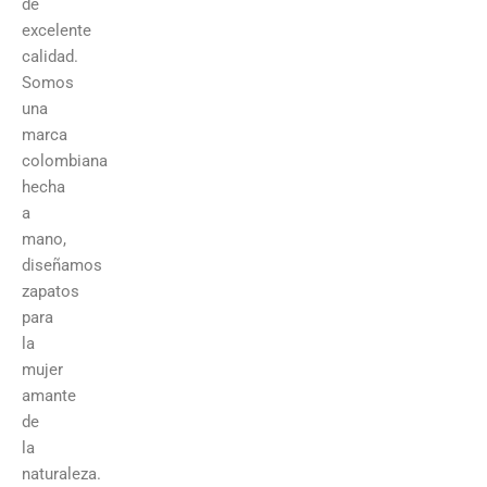
de
excelente
calidad.
Somos
una
marca
colombiana
hecha
a
mano,
diseñamos
zapatos
para
la
mujer
amante
de
la
naturaleza.