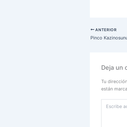
ANTERIOR
Deja un 
Tu direcció
están marc
Escribe
aquí...