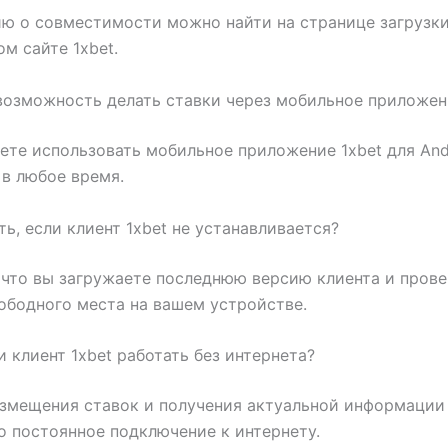
 о совместимости можно найти на странице загрузки
м сайте 1xbet.
 возможность делать ставки через мобильное приложен
ете использовать мобильное приложение 1xbet для Andr
 в любое время.
ть, если клиент 1xbet не устанавливается?
 что вы загружаете последнюю версию клиента и пров
ободного места на вашем устройстве.
и клиент 1xbet работать без интернета?
азмещения ставок и получения актуальной информации
 постоянное подключение к интернету.