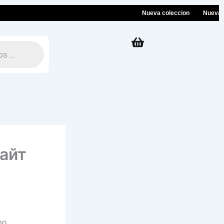
Nueva coleccion
Nueva colec
сайт
ро