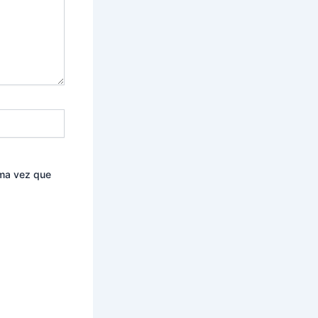
ima vez que