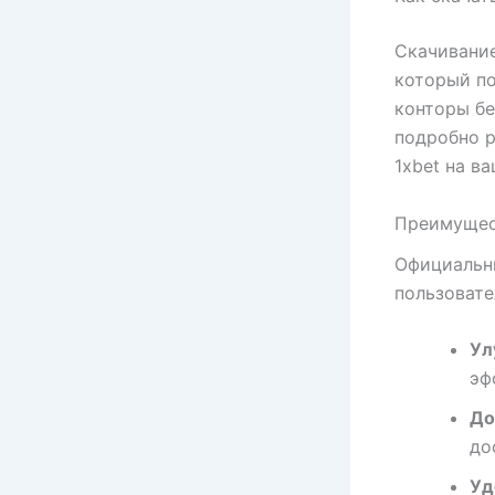
Скачивание
который п
конторы бе
подробно р
1xbet на в
Преимущест
Официальны
пользовате
Ул
эф
До
до
Уд