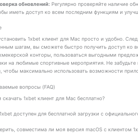
оверка обновлений:
Регулярно проверяйте наличие обн
обы иметь доступ ко всем последним функциям и улуч
е
установить 1xbet клиент для Mac просто и удобно. След
нным шагам, вы сможете быстро получить доступ ко 
кмекерской конторы, пользоваться выгодными предло
вки на любимые спортивные мероприятия. Не забудьте
, чтобы максимально использовать возможности прил
ваемые вопросы (FAQ)
и скачать 1xbet клиент для Mac бесплатно?
 1xbet доступен для бесплатной загрузки с официальног
верить, совместима ли моя версия macOS с клиентом 1x