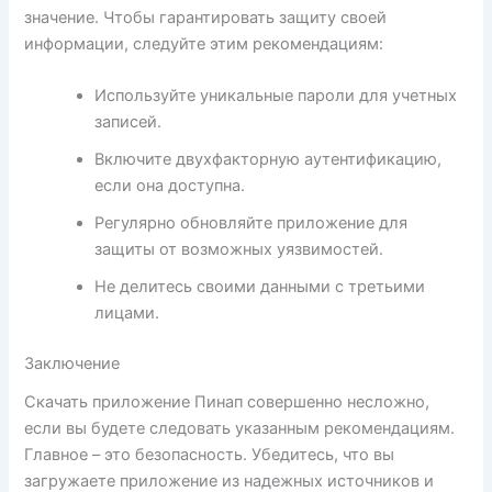
значение. Чтобы гарантировать защиту своей
информации, следуйте этим рекомендациям:
Используйте уникальные пароли для учетных
записей.
Включите двухфакторную аутентификацию,
если она доступна.
Регулярно обновляйте приложение для
защиты от возможных уязвимостей.
Не делитесь своими данными с третьими
лицами.
Заключение
Скачать приложение Пинап совершенно несложно,
если вы будете следовать указанным рекомендациям.
Главное – это безопасность. Убедитесь, что вы
загружаете приложение из надежных источников и