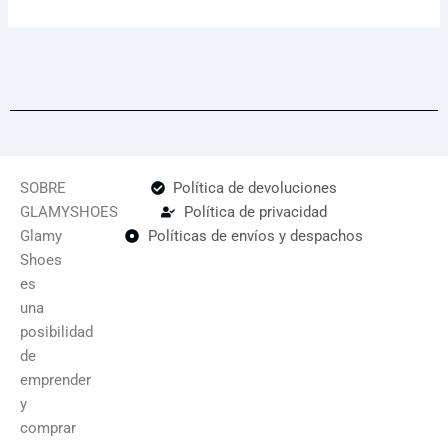
SOBRE
Política de devoluciones
GLAMYSHOES
Política de privacidad
Glamy
Políticas de envíos y despachos
Shoes
es
una
posibilidad
de
emprender
y
comprar