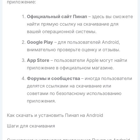
приложение:
Официальный сайт Пинап
– здесь вы сможете
найти прямую ссылку на скачивание для
вашей операционной системы.
Google Play
– для пользователей Android,
внимательно проверьте оценку и отзывы.
App Store
– пользователи Apple могут найти
приложение в официальном магазине.
Форумы и сообщества
– иногда пользователи
делятся ссылками на скачивание или
советами по безопасному использованию
приложения.
Как скачать и установить Пинап на Android
Шаги для скачивания