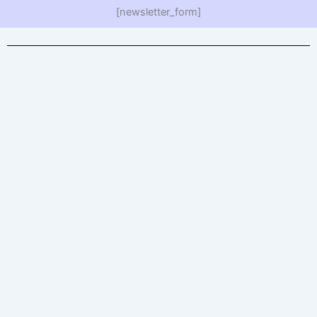
[newsletter_form]