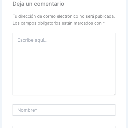
Deja un comentario
Tu dirección de correo electrónico no será publicada.
Los campos obligatorios están marcados con
*
Escribe
aquí...
Nombre*