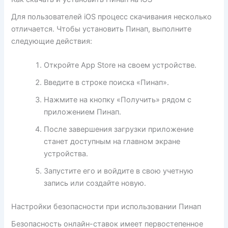
Для пользователей iOS процесс скачивания несколько
отличается. Чтобы установить Пинап, выполните
следующие действия:
Откройте App Store на своем устройстве.
Введите в строке поиска «Пинап».
Нажмите на кнопку «Получить» рядом с
приложением Пинап.
После завершения загрузки приложение
станет доступным на главном экране
устройства.
Запустите его и войдите в свою учетную
запись или создайте новую.
Настройки безопасности при использовании Пинап
Безопасность онлайн-ставок имеет первостепенное