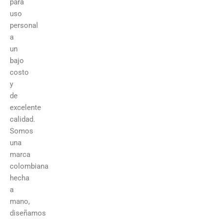
para
uso
personal
a
un
bajo
costo
y
de
excelente
calidad.
Somos
una
marca
colombiana
hecha
a
mano,
diseñamos