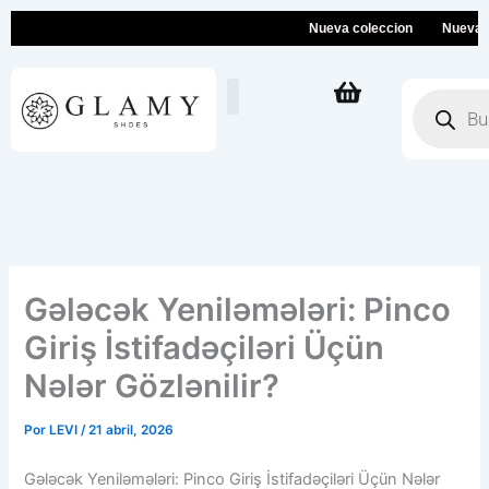
Ir
Nueva coleccion
Nueva colec
al
contenido
Búsqueda
de
productos
Gələcək Yeniləmələri: Pinco
Giriş İstifadəçiləri Üçün
Nələr Gözlənilir?
Por
LEVI
/
21 abril, 2026
Gələcək Yeniləmələri: Pinco Giriş İstifadəçiləri Üçün Nələr