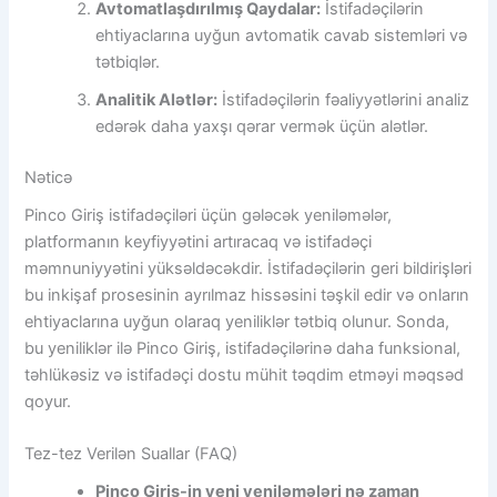
Avtomatlaşdırılmış Qaydalar:
İstifadəçilərin
ehtiyaclarına uyğun avtomatik cavab sistemləri və
tətbiqlər.
Analitik Alətlər:
İstifadəçilərin fəaliyyətlərini analiz
edərək daha yaxşı qərar vermək üçün alətlər.
Nəticə
Pinco Giriş istifadəçiləri üçün gələcək yeniləmələr,
platformanın keyfiyyətini artıracaq və istifadəçi
məmnuniyyətini yüksəldəcəkdir. İstifadəçilərin geri bildirişləri
bu inkişaf prosesinin ayrılmaz hissəsini təşkil edir və onların
ehtiyaclarına uyğun olaraq yeniliklər tətbiq olunur. Sonda,
bu yeniliklər ilə Pinco Giriş, istifadəçilərinə daha funksional,
təhlükəsiz və istifadəçi dostu mühit təqdim etməyi məqsəd
qoyur.
Tez-tez Verilən Suallar (FAQ)
Pinco Giriş-in yeni yeniləmələri nə zaman