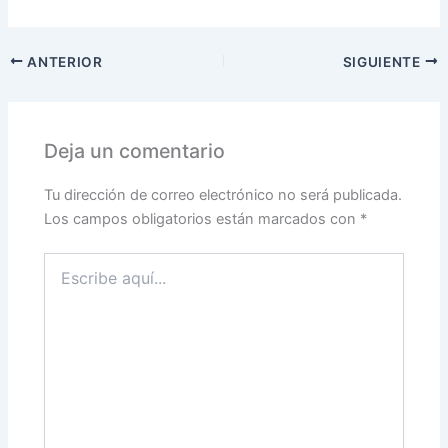
ANTERIOR
SIGUIENTE
Deja un comentario
Tu dirección de correo electrónico no será publicada.
Los campos obligatorios están marcados con
*
Escribe
aquí...