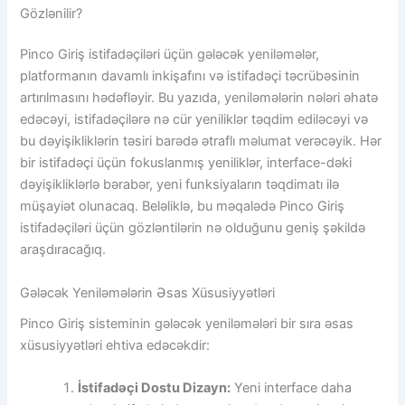
Gözlənilir?
Pinco Giriş istifadəçiləri üçün gələcək yeniləmələr,
platformanın davamlı inkişafını və istifadəçi təcrübəsinin
artırılmasını hədəfləyir. Bu yazıda, yeniləmələrin nələri əhatə
edəcəyi, istifadəçilərə nə cür yeniliklər təqdim ediləcəyi və
bu dəyişikliklərin təsiri barədə ətraflı məlumat verəcəyik. Hər
bir istifadəçi üçün fokuslanmış yeniliklər, interface-dəki
dəyişikliklərlə bərabər, yeni funksiyaların təqdimatı ilə
müşayiət olunacaq. Beləliklə, bu məqalədə Pinco Giriş
istifadəçiləri üçün gözləntilərin nə olduğunu geniş şəkildə
araşdıracağıq.
Gələcək Yeniləmələrin Əsas Xüsusiyyətləri
Pinco Giriş sisteminin gələcək yeniləmələri bir sıra əsas
xüsusiyyətləri ehtiva edəcəkdir:
İstifadəçi Dostu Dizayn:
Yeni interface daha