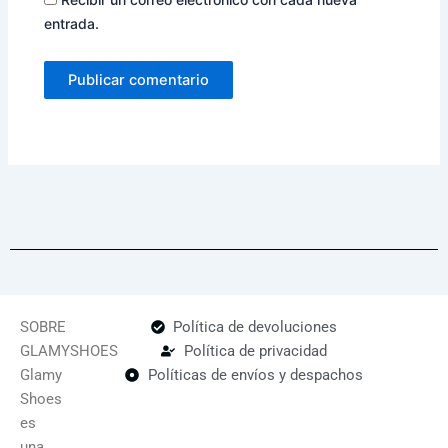
entrada.
SOBRE
Política de devoluciones
GLAMYSHOES
Política de privacidad
Glamy
Políticas de envíos y despachos
Shoes
es
una