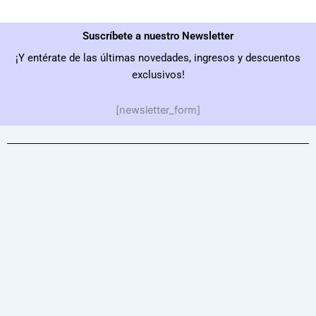
Suscríbete a nuestro Newsletter
¡Y entérate de las últimas novedades, ingresos y descuentos
exclusivos!
[newsletter_form]