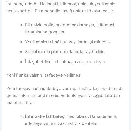
İstifadəçilərin öz fikirlərini bildirməsi, gələcək yeniləmələr
üçün vacibdir. Bu məqsədlə, aşağıdakılar tövsiyə edilir:
Fikrinizlə bölüşməkdən çəkinməyin, istifadəçi
forumlarına qoşulun.
Yeniləmələrlə bağlı survey-lərdə iştirak edin.
Social media platformalarında rəy bildirin.
İnkişaf etdiricilərlə birbaşa əlaqə saxlayın.
Yeni Funksiyaların İstifadəyə Verilməsi
Yeni funksiyaların istifadəyə verilməsi, istifadəçilərə daha da
geniş imkanlar təqdim edir. Bu funksiyalar aşağıdakılardan
ibarət ola bilər:
İnteraktiv İstifadəçi Təcrübəsi:
Daha dinamik
interfeys və real vaxt aktivlik xəritələri.