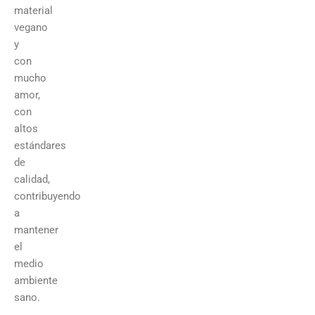
material
vegano
y
con
mucho
amor,
con
altos
estándares
de
calidad,
contribuyendo
a
mantener
el
medio
ambiente
sano.