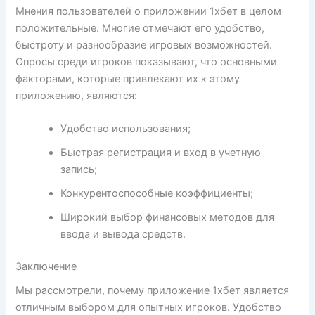
Мнения пользователей о приложении 1хбет в целом
положительные. Многие отмечают его удобство,
быстроту и разнообразие игровых возможностей.
Опросы среди игроков показывают, что основными
факторами, которые привлекают их к этому
приложению, являются:
Удобство использования;
Быстрая регистрация и вход в учетную
запись;
Конкурентоспособные коэффициенты;
Широкий выбор финансовых методов для
ввода и вывода средств.
Заключение
Мы рассмотрели, почему приложение 1хбет является
отличным выбором для опытных игроков. Удобство