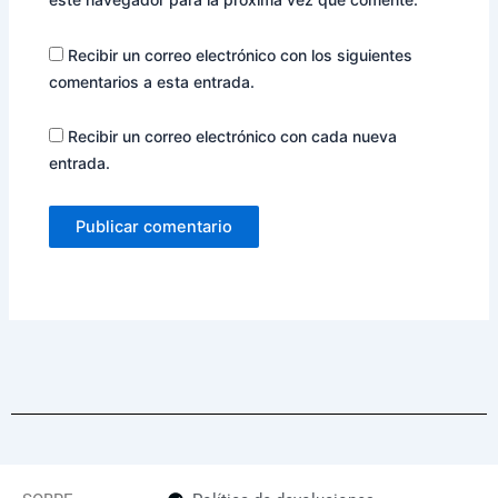
Recibir un correo electrónico con los siguientes
comentarios a esta entrada.
Recibir un correo electrónico con cada nueva
entrada.