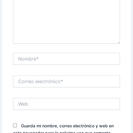
Nombre*
Correo
electrónico*
Web
Guarda mi nombre, correo electrónico y web en
este navegador para la próxima vez que comente.