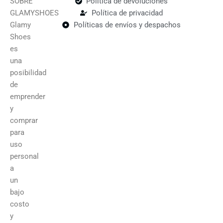
SOBRE
Política de devoluciones
GLAMYSHOES
Política de privacidad
Glamy
Políticas de envíos y despachos
Shoes
es
una
posibilidad
de
emprender
y
comprar
para
uso
personal
a
un
bajo
costo
y