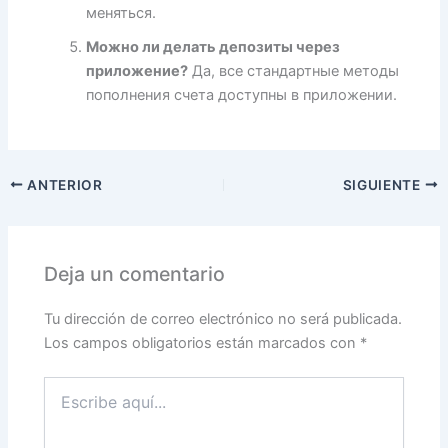
меняться.
Можно ли делать депозиты через
приложение?
Да, все стандартные методы
пополнения счета доступны в приложении.
ANTERIOR
SIGUIENTE
Deja un comentario
Tu dirección de correo electrónico no será publicada.
Los campos obligatorios están marcados con
*
Escribe
aquí...