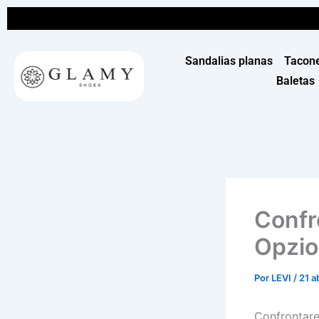
Ir
al
contenido
Sandalias planas
Tacon
Baletas
Confr
Opzio
Por
LEVI
/
21 a
Confrontare