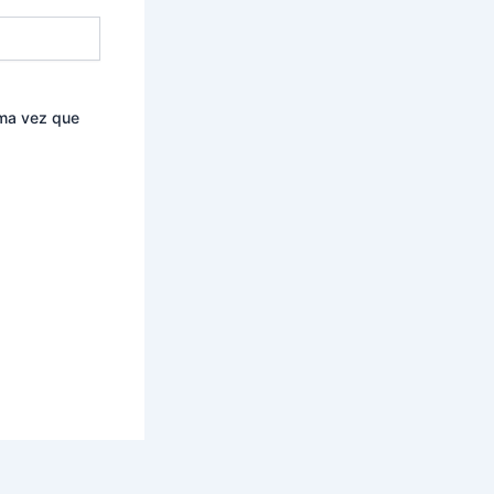
ima vez que