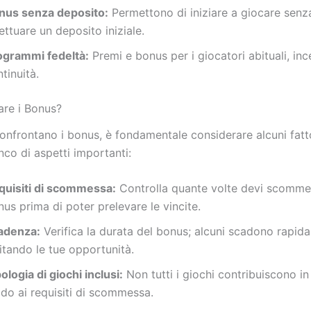
nus senza deposito:
Permettono di iniziare a giocare senz
ettuare un deposito iniziale.
ogrammi fedeltà:
Premi e bonus per i giocatori abituali, inc
tinuità.
re i Bonus?
onfrontano i bonus, è fondamentale considerare alcuni fatto
co di aspetti importanti:
quisiti di scommessa:
Controlla quante volte devi scommet
us prima di poter prelevare le vincite.
adenza:
Verifica la durata del bonus; alcuni scadono rapid
itando le tue opportunità.
ologia di giochi inclusi:
Non tutti i giochi contribuiscono in
do ai requisiti di scommessa.