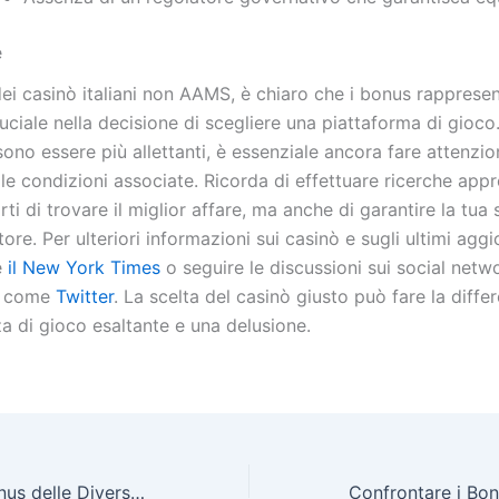
e
 dei casinò italiani non AAMS, è chiaro che i bonus rapprese
ciale nella decisione di scegliere una piattaforma di gioco
ono essere più allettanti, è essenziale ancora fare attenzio
alle condizioni associate. Ricorda di effettuare ricerche app
rti di trovare il miglior affare, ma anche di garantire la tua
re. Per ulteriori informazioni sui casinò e sugli ultimi agg
e
il New York Times
o seguire le discussioni sui social netw
e come
Twitter
. La scelta del casinò giusto può fare la diffe
a di gioco esaltante e una delusione.
Confrontare i Bonus delle Diverse Opzioni di Casinò Italiani Non AAMS