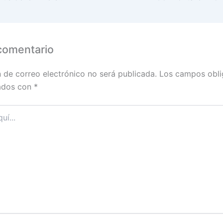
comentario
n de correo electrónico no será publicada.
Los campos obli
ados con
*