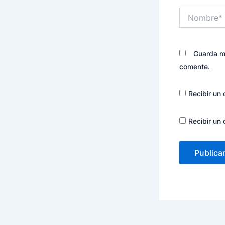
Nombre*
Guarda mi
comente.
Recibir un 
Recibir un