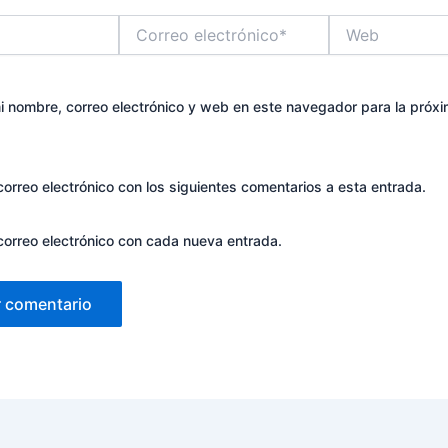
Correo
Web
electrónico*
 nombre, correo electrónico y web en este navegador para la próx
correo electrónico con los siguientes comentarios a esta entrada.
 correo electrónico con cada nueva entrada.