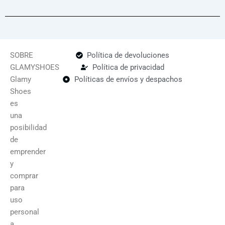
SOBRE
Política de devoluciones
GLAMYSHOES
Política de privacidad
Glamy
Políticas de envíos y despachos
Shoes
es
una
posibilidad
de
emprender
y
comprar
para
uso
personal
a