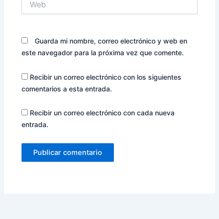
Guarda mi nombre, correo electrónico y web en
este navegador para la próxima vez que comente.
Recibir un correo electrónico con los siguientes
comentarios a esta entrada.
Recibir un correo electrónico con cada nueva
entrada.