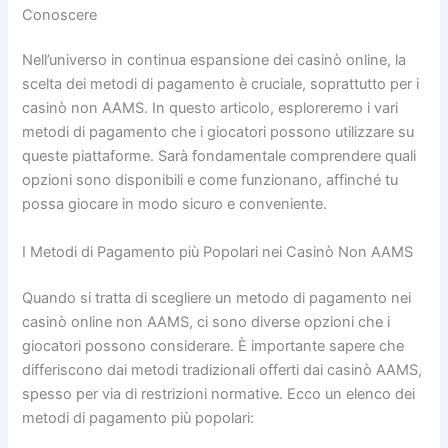
Conoscere
Nell’universo in continua espansione dei casinò online, la
scelta dei metodi di pagamento è cruciale, soprattutto per i
casinò non AAMS. In questo articolo, esploreremo i vari
metodi di pagamento che i giocatori possono utilizzare su
queste piattaforme. Sarà fondamentale comprendere quali
opzioni sono disponibili e come funzionano, affinché tu
possa giocare in modo sicuro e conveniente.
I Metodi di Pagamento più Popolari nei Casinò Non AAMS
Quando si tratta di scegliere un metodo di pagamento nei
casinò online non AAMS, ci sono diverse opzioni che i
giocatori possono considerare. È importante sapere che
differiscono dai metodi tradizionali offerti dai casinò AAMS,
spesso per via di restrizioni normative. Ecco un elenco dei
metodi di pagamento più popolari: