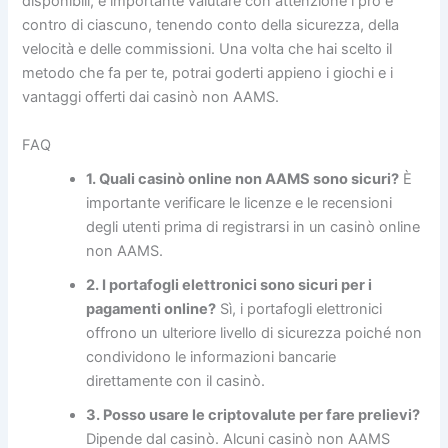
disponibili, è importante valutare con attenzione i pro e
contro di ciascuno, tenendo conto della sicurezza, della
velocità e delle commissioni. Una volta che hai scelto il
metodo che fa per te, potrai goderti appieno i giochi e i
vantaggi offerti dai casinò non AAMS.
FAQ
1. Quali casinò online non AAMS sono sicuri?
È
importante verificare le licenze e le recensioni
degli utenti prima di registrarsi in un casinò online
non AAMS.
2. I portafogli elettronici sono sicuri per i
pagamenti online?
Sì, i portafogli elettronici
offrono un ulteriore livello di sicurezza poiché non
condividono le informazioni bancarie
direttamente con il casinò.
3. Posso usare le criptovalute per fare prelievi?
Dipende dal casinò. Alcuni casinò non AAMS