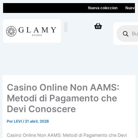
Ir
Nueva coleccion
Nueva colec
al
contenido
Búsqueda
de
productos
Casino Online Non AAMS:
Metodi di Pagamento che
Devi Conoscere
Por
LEVI
/
21 abril, 2026
Casino Online Non AAMS: Metodi di Pagamento che Devi