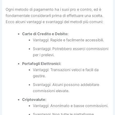
Ogni metodo di pagamento ha i suoi pro e contro, ed è
fondamentale considerarli prima di effettuare una scelta.
Ecco alcuni vantaggi e svantaggi dei metodi più comuni:
Carte di Credito e Debito:
Vantaggi: Rapide e facilmente accessibili.
Svantaggi: Potrebbero esserci commissioni
per i prelievi.
Portafogli Elettronici:
Vantaggi: Transazioni veloci e facili da
gestire.
Svantaggi: Alcuni possono addebitare
commissioni elevate.
Criptovalute:
Vantaggi: Anonimato e basse commissioni.
Svantaggi: Non tutte le piattaforme