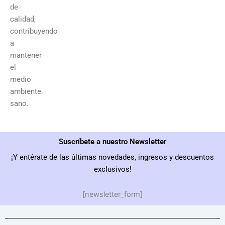
de
calidad,
contribuyendo
a
mantener
el
medio
ambiente
sano.
Suscríbete a nuestro Newsletter
¡Y entérate de las últimas novedades, ingresos y descuentos
exclusivos!
[newsletter_form]