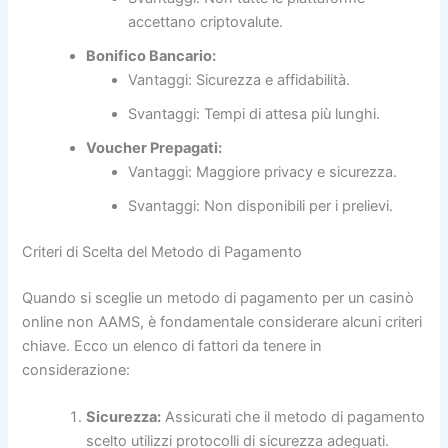
accettano criptovalute.
Bonifico Bancario:
Vantaggi: Sicurezza e affidabilità.
Svantaggi: Tempi di attesa più lunghi.
Voucher Prepagati:
Vantaggi: Maggiore privacy e sicurezza.
Svantaggi: Non disponibili per i prelievi.
Criteri di Scelta del Metodo di Pagamento
Quando si sceglie un metodo di pagamento per un casinò
online non AAMS, è fondamentale considerare alcuni criteri
chiave. Ecco un elenco di fattori da tenere in
considerazione:
Sicurezza:
Assicurati che il metodo di pagamento
scelto utilizzi protocolli di sicurezza adeguati.