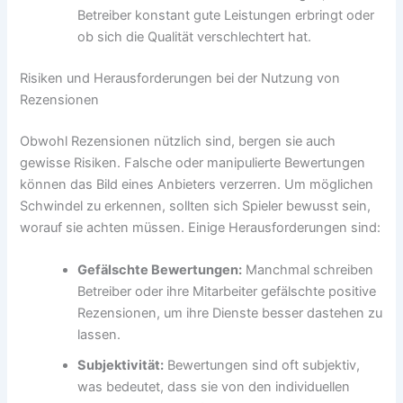
Betreiber konstant gute Leistungen erbringt oder
ob sich die Qualität verschlechtert hat.
Risiken und Herausforderungen bei der Nutzung von
Rezensionen
Obwohl Rezensionen nützlich sind, bergen sie auch
gewisse Risiken. Falsche oder manipulierte Bewertungen
können das Bild eines Anbieters verzerren. Um möglichen
Schwindel zu erkennen, sollten sich Spieler bewusst sein,
worauf sie achten müssen. Einige Herausforderungen sind:
Gefälschte Bewertungen:
Manchmal schreiben
Betreiber oder ihre Mitarbeiter gefälschte positive
Rezensionen, um ihre Dienste besser dastehen zu
lassen.
Subjektivität:
Bewertungen sind oft subjektiv,
was bedeutet, dass sie von den individuellen