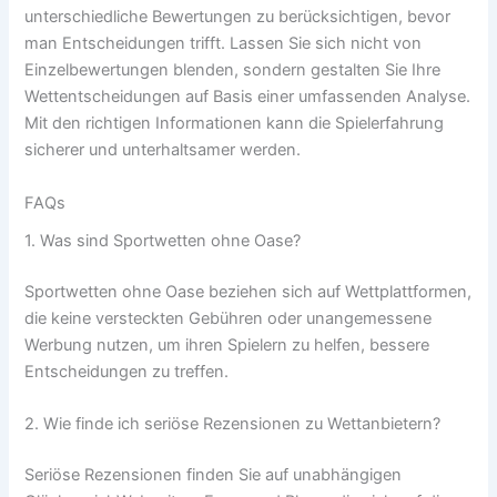
unterschiedliche Bewertungen zu berücksichtigen, bevor
man Entscheidungen trifft. Lassen Sie sich nicht von
Einzelbewertungen blenden, sondern gestalten Sie Ihre
Wettentscheidungen auf Basis einer umfassenden Analyse.
Mit den richtigen Informationen kann die Spielerfahrung
sicherer und unterhaltsamer werden.
FAQs
1. Was sind Sportwetten ohne Oase?
Sportwetten ohne Oase beziehen sich auf Wettplattformen,
die keine versteckten Gebühren oder unangemessene
Werbung nutzen, um ihren Spielern zu helfen, bessere
Entscheidungen zu treffen.
2. Wie finde ich seriöse Rezensionen zu Wettanbietern?
Seriöse Rezensionen finden Sie auf unabhängigen