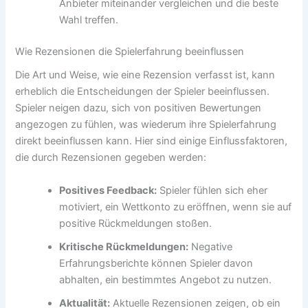
Anbieter miteinander vergleichen und die beste
Wahl treffen.
Wie Rezensionen die Spielerfahrung beeinflussen
Die Art und Weise, wie eine Rezension verfasst ist, kann
erheblich die Entscheidungen der Spieler beeinflussen.
Spieler neigen dazu, sich von positiven Bewertungen
angezogen zu fühlen, was wiederum ihre Spielerfahrung
direkt beeinflussen kann. Hier sind einige Einflussfaktoren,
die durch Rezensionen gegeben werden:
Positives Feedback:
Spieler fühlen sich eher
motiviert, ein Wettkonto zu eröffnen, wenn sie auf
positive Rückmeldungen stoßen.
Kritische Rückmeldungen:
Negative
Erfahrungsberichte können Spieler davon
abhalten, ein bestimmtes Angebot zu nutzen.
Aktualität:
Aktuelle Rezensionen zeigen, ob ein