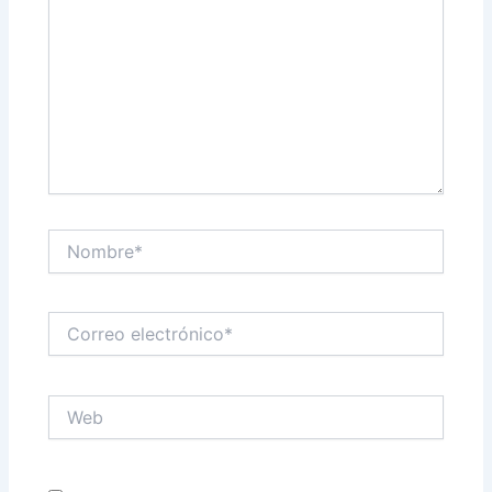
Nombre*
Correo
electrónico*
Web