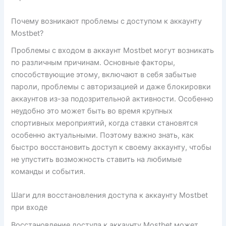
Почему возникают проблемы с доступом к аккаунту
Mostbet?
Проблемы с входом в аккаунт Mostbet могут возникать
по различным причинам. Основные факторы,
способствующие этому, включают в себя забытые
пароли, проблемы с авторизацией и даже блокировки
аккаунтов из-за подозрительной активности. Особенно
неудобно это может быть во время крупных
спортивных мероприятий, когда ставки становятся
особенно актуальными. Поэтому важно знать, как
быстро восстановить доступ к своему аккаунту, чтобы
не упустить возможность ставить на любимые
команды и события.
Шаги для восстановления доступа к аккаунту Mostbet
при входе
Восстановление доступа к аккаунту Mostbet может