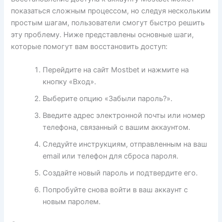
показаться сложным процессом, но следуя нескольким
простым шагам, пользователи смогут быстро решить
эту проблему. Ниже представлены основные шаги,
которые помогут вам восстановить доступ:
Перейдите на сайт Mostbet и нажмите на
кнопку «Вход».
Выберите опцию «Забыли пароль?».
Введите адрес электронной почты или номер
телефона, связанный с вашим аккаунтом.
Следуйте инструкциям, отправленным на ваш
email или телефон для сброса пароля.
Создайте новый пароль и подтвердите его.
Попробуйте снова войти в ваш аккаунт с
новым паролем.