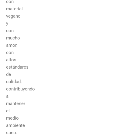
con
material
vegano
y
con
mucho
amor,
con
altos
estándares
de
calidad,
contribuyendo
a
mantener
el
medio
ambiente
sano.