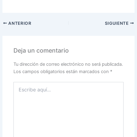
ANTERIOR
SIGUIENTE
Deja un comentario
Tu dirección de correo electrónico no será publicada.
Los campos obligatorios están marcados con
*
Escribe
aquí...