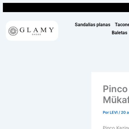
Ir
al
contenido
Sandalias planas
Tacon
Baletas
Pinco
Mükaf
Por
LEVI
/
20 a
Pinco Kazin