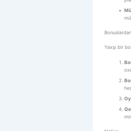
Mü
müs
Bonuslardan
Yaxşı bir b
Bo
ox
Bo
hes
Oy
Qa
min