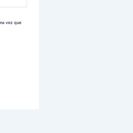
ima vez que