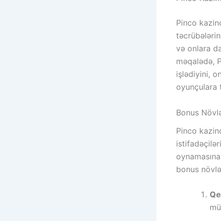
Pinco kazin
təcrübələrin
və onlara d
məqalədə, P
işlədiyini, 
oyunçulara 
Bonus Növlə
Pinco kazino
istifadəçil
oynamasına 
bonus növlər
Qe
mü