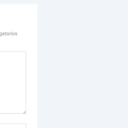
gatorios