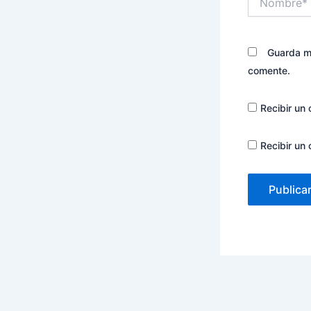
Guarda mi
comente.
Recibir un 
Recibir un