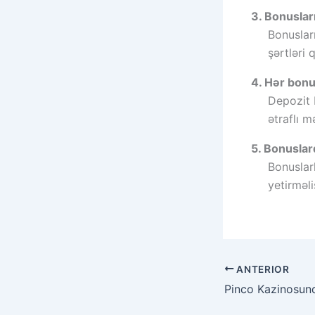
3. Bonuslar
Bonuslar
şərtləri 
4. Hər bon
Depozit 
ətraflı 
5. Bonuslar
Bonuslar
yetirməli
ANTERIOR