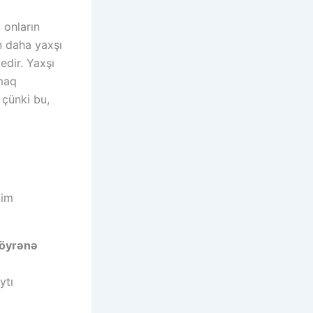
 onların
n daha yaxşı
dir. Yaxşı
amaq
 çünki bu,
dim
 öyrənə
ytı