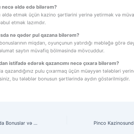
ı necə əldə edə bilərəm?
ı əldə etmək üçün kazino şərtlərini yerinə yetirmək və müva
qəbul etmək lazımdır.
usda nə qədər pul qazana bilərəm?
bonuslarının miqdarı, oyunçunun yatırdığı məbləğə görə dəy
məlumat saytın müvafiq bölməsində mövcuddur.
dan istifadə edərək qazancımı necə çıxara bilərəm?
la qazandığınız pulu çıxarmaq üçün müəyyən tələbləri yerin
siniz, bu tələblər bonusun şərtlərində aydın göstərilmişdir.
Pinco Kazinosunda Bonuslar və Mükafatlar: Anlamaq