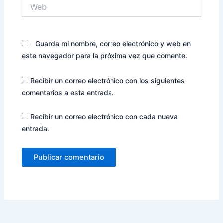
Web
Guarda mi nombre, correo electrónico y web en
este navegador para la próxima vez que comente.
Recibir un correo electrónico con los siguientes
comentarios a esta entrada.
Recibir un correo electrónico con cada nueva
entrada.