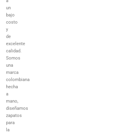
a
un
bajo
costo
y
de
excelente
calidad.
Somos
una
marca
colombiana
hecha
a
mano,
diseñamos
zapatos
para
la