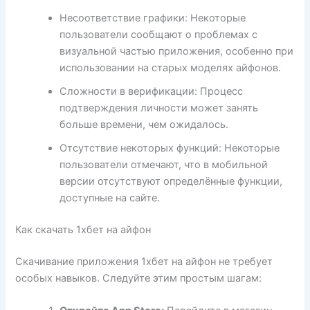
Несоответствие графики: Некоторые
пользователи сообщают о проблемах с
визуальной частью приложения, особенно при
использовании на старых моделях айфонов.
Сложности в верификации: Процесс
подтверждения личности может занять
больше времени, чем ожидалось.
Отсутствие некоторых функций: Некоторые
пользователи отмечают, что в мобильной
версии отсутствуют определённые функции,
доступные на сайте.
Как скачать 1хбет на айфон
Скачивание приложения 1хбет на айфон не требует
особых навыков. Следуйте этим простым шагам: