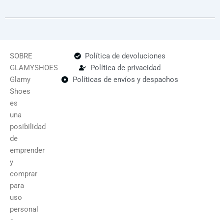
SOBRE
Política de devoluciones
GLAMYSHOES
Política de privacidad
Glamy
Políticas de envíos y despachos
Shoes
es
una
posibilidad
de
emprender
y
comprar
para
uso
personal