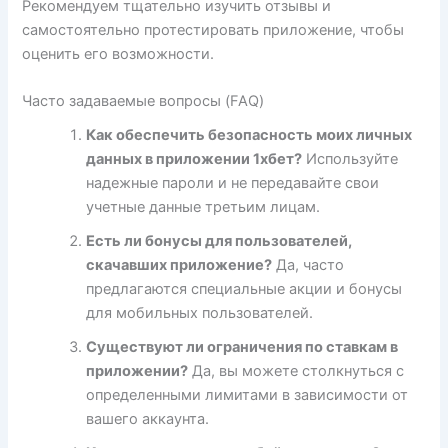
Рекомендуем тщательно изучить отзывы и
самостоятельно протестировать приложение, чтобы
оценить его возможности.
Часто задаваемые вопросы (FAQ)
Как обеспечить безопасность моих личных
данных в приложении 1хбет?
Используйте
надежные пароли и не передавайте свои
учетные данные третьим лицам.
Есть ли бонусы для пользователей,
скачавших приложение?
Да, часто
предлагаются специальные акции и бонусы
для мобильных пользователей.
Существуют ли ограничения по ставкам в
приложении?
Да, вы можете столкнуться с
определенными лимитами в зависимости от
вашего аккаунта.