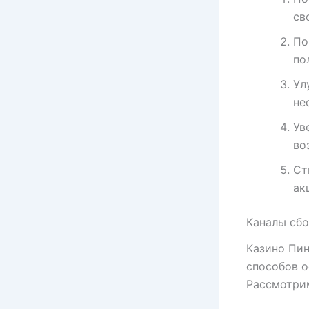
св
По
по
Ул
не
Ув
во
Ст
ак
Каналы сбо
Казино Пин
способов о
Рассмотрим