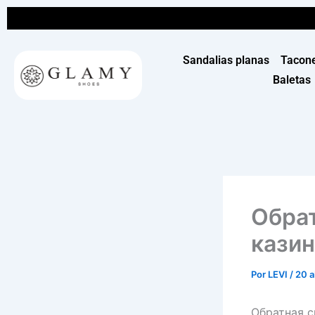
Ir
al
contenido
Sandalias planas
Tacon
Baletas
Обрат
казин
Por
LEVI
/
20 a
Обратная с