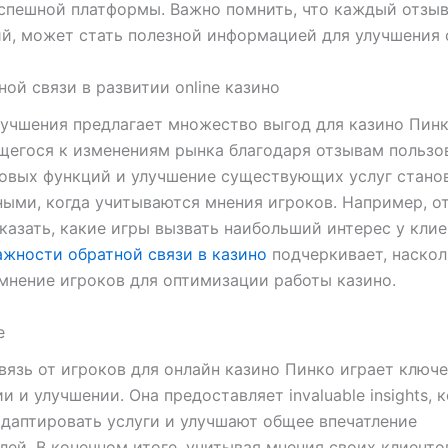
спешной платформы. Важно помнить, что каждый отзыв
й, может стать полезной информацией для улучшения 
ной связи в развитии online казино
учшения предлагает множество выгод для казино Пинк
егося к изменениям рынка благодаря отзывам пользо
овых функций и улучшение существующих услуг стано
ыми, когда учитываются мнения игроков. Например, о
казать, какие игры вызвать наибольший интерес у клие
ажности обратной связи в казино
подчеркивает, наско
мнение игроков для оптимизации работы казино.
е
вязь от игроков для онлайн казино Пинко играет ключ
ии и улучшении. Она предоставляет invaluable insights, 
даптировать услуги и улучшают общее впечатление
лей. В конечном итоге, учитывая мнения своих клиенто