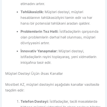
etimadını artırır.
Təhlükəsizlik:
Müştəri dəstəyi, müştəri
hesablarının təhlükəsizliyini təmin edir və hər
hansı bir potensial təhlükəni aradan qaldırır.
Problemlərin Tez Həlli:
İstifadəçilərin qarşısında
olan problemlərin dərhal həll olunması, müştəri
dövriyyəsini artırır.
İnnovativ Yanaşmalar:
Müştəri dəstəyi,
istifadəçilərin rəyini toplayaraq, yeni xidmətlərin
inkişafına təsir edir.
Müştəri Dəstəyi Üçün Əsas Kanallar
Mostbet AZ, müştəri dəstəyini aşağıdakı kanallar vasitəsilə
təqdim edir:
Telefon Dəstəyi:
İstifadəçilər, təcili məsələlərdə