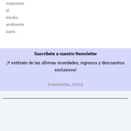
mantener
el
medio
ambiente
sano.
Suscríbete a nuestro Newsletter
¡Y entérate de las últimas novedades, ingresos y descuentos
exclusivos!
[newsletter_form]