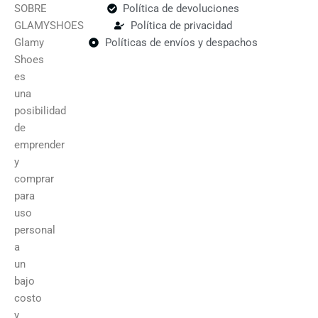
SOBRE
Política de devoluciones
GLAMYSHOES
Política de privacidad
Glamy
Políticas de envíos y despachos
Shoes
es
una
posibilidad
de
emprender
y
comprar
para
uso
personal
a
un
bajo
costo
y