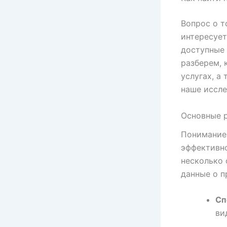
Вопрос о т
интересует
доступные
разберем, 
услугах, а
наше иссле
Основные р
Понимание 
эффективно
несколько 
данные о п
Сп
ви