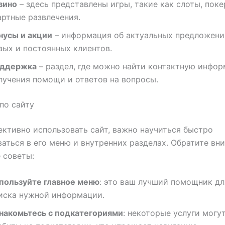
зино
– здесь представлены игры, такие как слоты, поке
артные развлечения.
нусы и акции
– информация об актуальных предложени
вых и постоянных клиентов.
ддержка
– раздел, где можно найти контактную инфо
лучения помощи и ответов на вопросы.
по сайту
ктивно использовать сайт, важно научиться быстро
аться в его меню и внутренних разделах. Обратите вн
 советы:
пользуйте главное меню
: это ваш лучший помощник дл
иска нужной информации.
накомьтесь с подкатегориями
: некоторые услуги могу