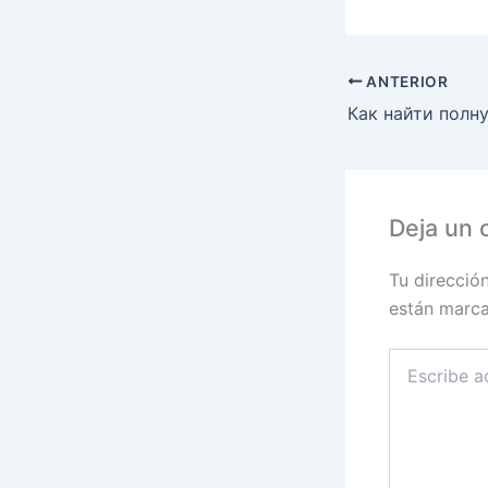
ANTERIOR
Deja un 
Tu direcció
están marc
Escribe
aquí...