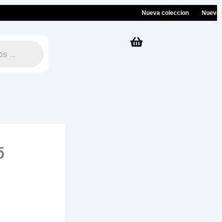
Nueva coleccion
Nueva colec
б