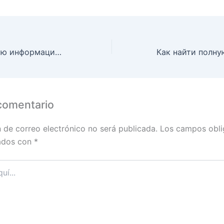
Как найти полную информацию об услугах на сайте Пин Ап
comentario
n de correo electrónico no será publicada.
Los campos obli
ados con
*