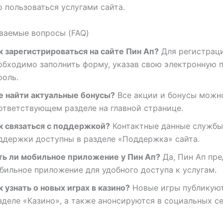
 пользоваться услугами сайта.
ваемые вопросы (FAQ)
к зарегистрироваться на сайте Пин Ап?
Для регистрац
обходимо заполнить форму, указав свою электронную п
роль.
е найти актуальные бонусы?
Все акции и бонусы можно
ответствующем разделе на главной странице.
к связаться с поддержкой?
Контактные данные службы
ддержки доступны в разделе «Поддержка» сайта.
ть ли мобильное приложение у Пин Ап?
Да, Пин Ап пре
бильное приложение для удобного доступа к услугам.
к узнать о новых играх в казино?
Новые игры публикуют
зделе «Казино», а также анонсируются в социальных се