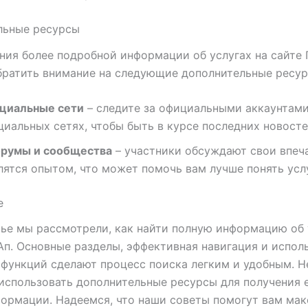
льные ресурсы
ния более подробной информации об услугах на сайте 
братить внимание на следующие дополнительные ресур
циальные сети
– следите за официальными аккаунтами
циальных сетях, чтобы быть в курсе последних новосте
румы и сообщества
– участники обсуждают свои впеч
лятся опытом, что может помочь вам лучше понять услу
е
тье мы рассмотрели, как найти полную информацию об 
Ап. Основные разделы, эффективная навигация и испол
функций сделают процесс поиска легким и удобным. Н
использовать дополнительные ресурсы для получения 
ормации. Надеемся, что наши советы помогут вам ма