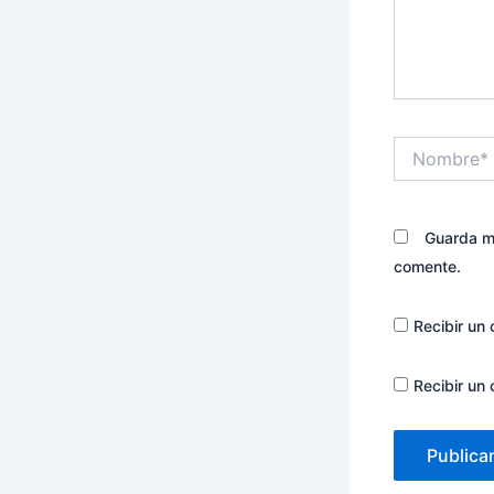
Nombre*
Guarda mi
comente.
Recibir un 
Recibir un