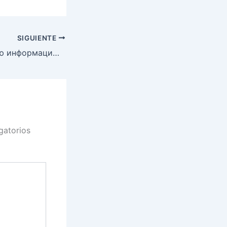
SIGUIENTE
Как найти полную информацию об услугах на сайте Пин Ап
gatorios