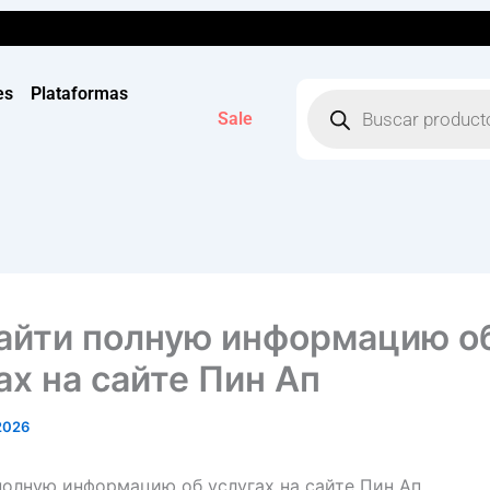
Búsqueda
es
Plataformas
de
Sale
productos
найти полную информацию о
ах на сайте Пин Ап
 2026
полную информацию об услугах на сайте Пин Ап