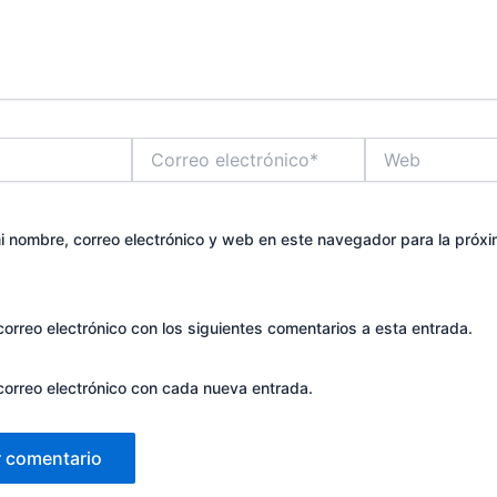
Correo
Web
electrónico*
 nombre, correo electrónico y web en este navegador para la próx
correo electrónico con los siguientes comentarios a esta entrada.
 correo electrónico con cada nueva entrada.