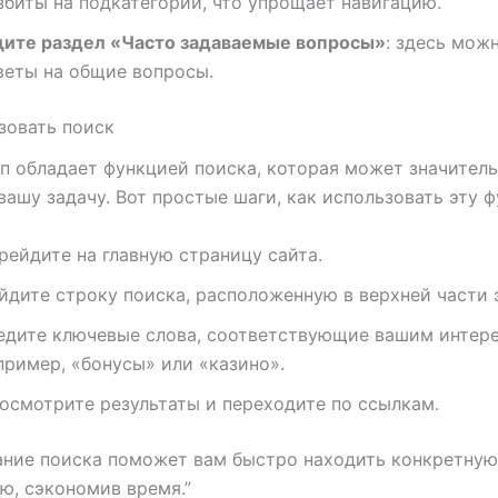
збиты на подкатегории, что упрощает навигацию.
ите раздел «Часто задаваемые вопросы»
: здесь мож
веты на общие вопросы.
зовать поиск
п обладает функцией поиска, которая может значител
вашу задачу. Вот простые шаги, как использовать эту 
рейдите на главную страницу сайта.
йдите строку поиска, расположенную в верхней части 
едите ключевые слова, соответствующие вашим интере
пример, «бонусы» или «казино».
осмотрите результаты и переходите по ссылкам.
ание поиска поможет вам быстро находить конкретную
, сэкономив время.”