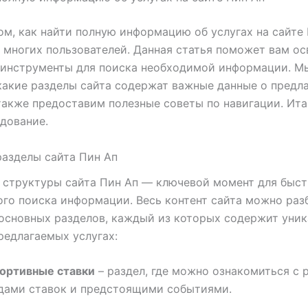
ом, как найти полную информацию об услугах на сайте 
 многих пользователей. Данная статья поможет вам ос
 инструменты для поиска необходимой информации. М
какие разделы сайта содержат важные данные о предл
 также предоставим полезные советы по навигации. Ита
дование.
азделы сайта Пин Ап
структуры сайта Пин Ап — ключевой момент для быст
го поиска информации. Весь контент сайта можно раз
основных разделов, каждый из которых содержит уни
редлагаемых услугах:
ортивные ставки
– раздел, где можно ознакомиться с
дами ставок и предстоящими событиями.