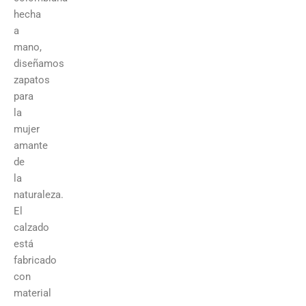
hecha
a
mano,
diseñamos
zapatos
para
la
mujer
amante
de
la
naturaleza.
El
calzado
está
fabricado
con
material