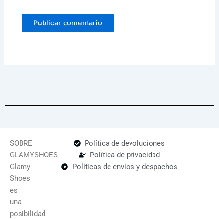
SOBRE
Política de devoluciones
GLAMYSHOES
Política de privacidad
Glamy
Políticas de envíos y despachos
Shoes
es
una
posibilidad