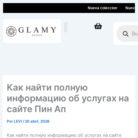
Ir
Nueva coleccion
Nueva colec
al
contenido
Búsqueda
de
productos
Как найти полную
информацию об услугах на
сайте Пин Ап
Por
LEVI
/
20 abril, 2026
Как найти полную информацию об услугах на сайте