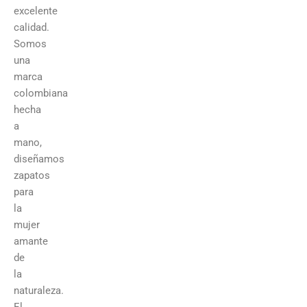
excelente
calidad.
Somos
una
marca
colombiana
hecha
a
mano,
diseñamos
zapatos
para
la
mujer
amante
de
la
naturaleza.
El