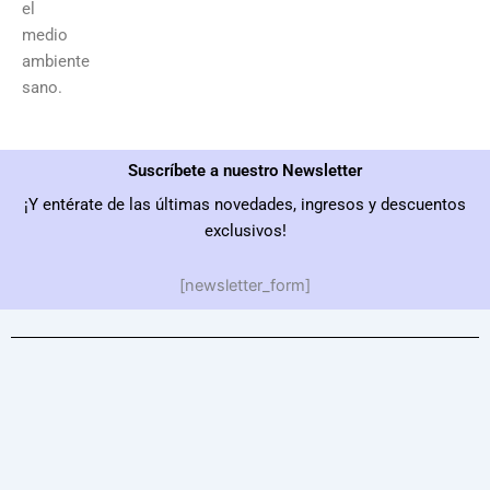
el
medio
ambiente
sano.
Suscríbete a nuestro Newsletter
¡Y entérate de las últimas novedades, ingresos y descuentos
exclusivos!
[newsletter_form]