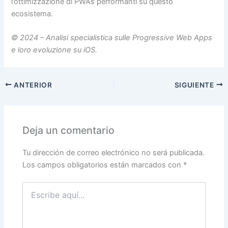
l’ottimizzazione di PWAs performanti su questo
ecosistema.
© 2024 – Analisi specialistica sulle Progressive Web Apps
e loro evoluzione su iOS.
ANTERIOR
SIGUIENTE
Deja un comentario
Tu dirección de correo electrónico no será publicada.
Los campos obligatorios están marcados con
*
Escribe
aquí...