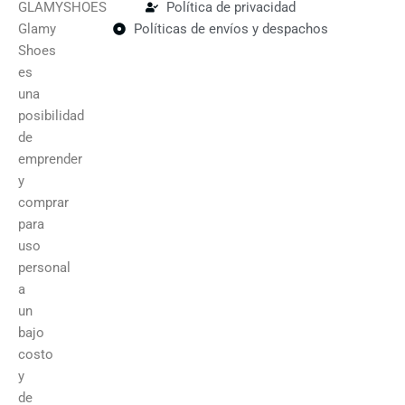
GLAMYSHOES
Política de privacidad
Glamy
Políticas de envíos y despachos
Shoes
es
una
posibilidad
de
emprender
y
comprar
para
uso
personal
a
un
bajo
costo
y
de