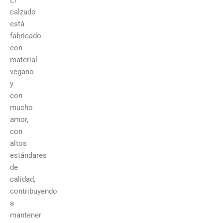
calzado
está
fabricado
con
material
vegano
y
con
mucho
amor,
con
altos
estándares
de
calidad,
contribuyendo
a
mantener