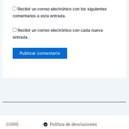
Recibir un correo electrónico con los siguientes
comentarios a esta entrada.
Recibir un correo electrónico con cada nueva
entrada.
SOBRE
Política de devoluciones