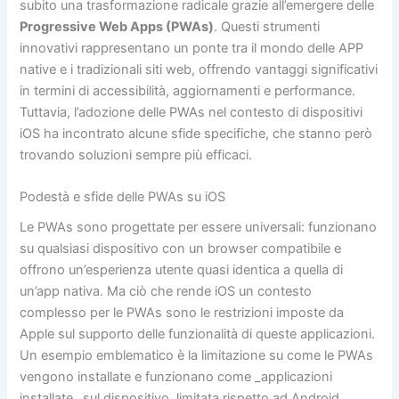
subito una trasformazione radicale grazie all’emergere delle
Progressive Web Apps (PWAs)
. Questi strumenti
innovativi rappresentano un ponte tra il mondo delle APP
native e i tradizionali siti web, offrendo vantaggi significativi
in termini di accessibilità, aggiornamenti e performance.
Tuttavia, l’adozione delle PWAs nel contesto di dispositivi
iOS ha incontrato alcune sfide specifiche, che stanno però
trovando soluzioni sempre più efficaci.
Podestà e sfide delle PWAs su iOS
Le PWAs sono progettate per essere universali: funzionano
su qualsiasi dispositivo con un browser compatibile e
offrono un’esperienza utente quasi identica a quella di
un’app nativa. Ma ciò che rende iOS un contesto
complesso per le PWAs sono le restrizioni imposte da
Apple sul supporto delle funzionalità di queste applicazioni.
Un esempio emblematico è la limitazione su come le PWAs
vengono installate e funzionano come _applicazioni
installate_ sul dispositivo, limitata rispetto ad Android.