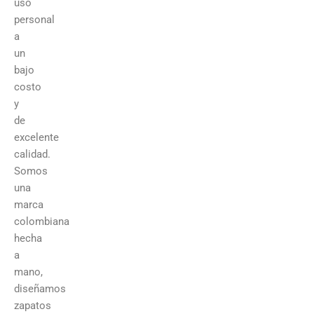
uso
personal
a
un
bajo
costo
y
de
excelente
calidad.
Somos
una
marca
colombiana
hecha
a
mano,
diseñamos
zapatos