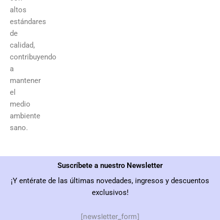
altos
estándares
de
calidad,
contribuyendo
a
mantener
el
medio
ambiente
sano.
Suscríbete a nuestro Newsletter
¡Y entérate de las últimas novedades, ingresos y descuentos
exclusivos!
[newsletter_form]