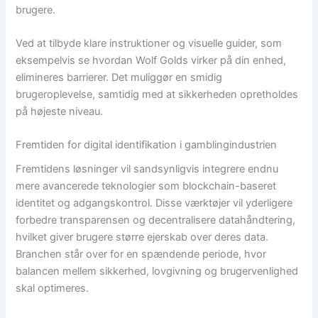
brugere.
Ved at tilbyde klare instruktioner og visuelle guider, som
eksempelvis se hvordan Wolf Golds virker på din enhed,
elimineres barrierer. Det muliggør en smidig
brugeroplevelse, samtidig med at sikkerheden opretholdes
på højeste niveau.
Fremtiden for digital identifikation i gamblingindustrien
Fremtidens løsninger vil sandsynligvis integrere endnu
mere avancerede teknologier som blockchain-baseret
identitet og adgangskontrol. Disse værktøjer vil yderligere
forbedre transparensen og decentralisere datahåndtering,
hvilket giver brugere større ejerskab over deres data.
Branchen står over for en spændende periode, hvor
balancen mellem sikkerhed, lovgivning og brugervenlighed
skal optimeres.