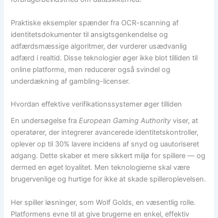
Praktiske eksempler spænder fra OCR-scanning af
identitetsdokumenter til ansigtsgenkendelse og
adfærdsmæssige algoritmer, der vurderer usædvanlig
adfærd i realtid. Disse teknologier øger ikke blot tilliden til
online platforme, men reducerer også svindel og
underdækning af gambling-licenser.
Hvordan effektive verifikationssystemer øger tilliden
En undersøgelse fra
European Gaming Authority
viser, at
operatører, der integrerer avancerede identitetskontroller,
oplever op til 30% lavere incidens af snyd og uautoriseret
adgang. Dette skaber et mere sikkert miljø for spillere — og
dermed en øget loyalitet. Men teknologierne skal være
brugervenlige og hurtige for ikke at skade spilleroplevelsen.
Her spiller løsninger, som Wolf Golds, en væsentlig rolle.
Platformens evne til at give brugerne en enkel, effektiv