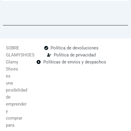
SOBRE
Política de devoluciones
GLAMYSHOES
Política de privacidad
Glamy
Políticas de envíos y despachos
Shoes
es
una
posibilidad
de
emprender
y
comprar
para