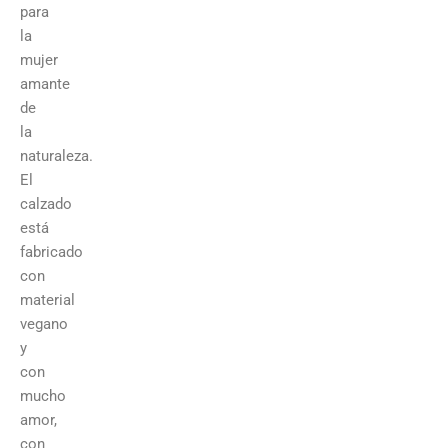
para
la
mujer
amante
de
la
naturaleza.
El
calzado
está
fabricado
con
material
vegano
y
con
mucho
amor,
con