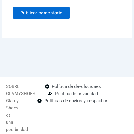
SOBRE
Política de devoluciones
GLAMYSHOES
Política de privacidad
Glamy
Políticas de envíos y despachos
Shoes
es
una
posibilidad