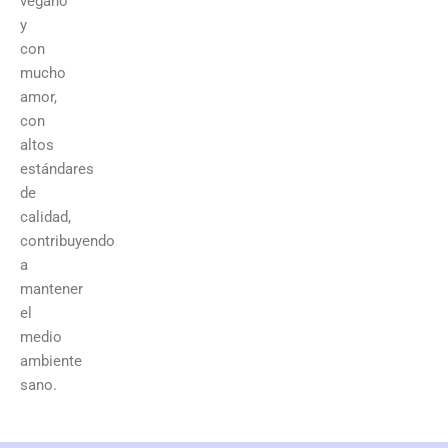
vegano
y
con
mucho
amor,
con
altos
estándares
de
calidad,
contribuyendo
a
mantener
el
medio
ambiente
sano.