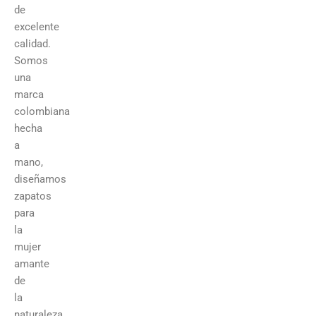
de
excelente
calidad.
Somos
una
marca
colombiana
hecha
a
mano,
diseñamos
zapatos
para
la
mujer
amante
de
la
naturaleza.