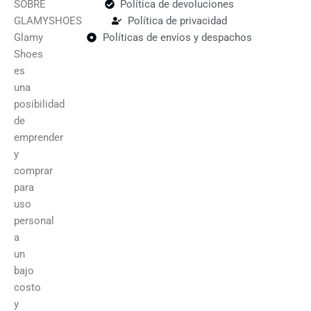
SOBRE
Política de devoluciones
GLAMYSHOES
Política de privacidad
Glamy
Políticas de envíos y despachos
Shoes
es
una
posibilidad
de
emprender
y
comprar
para
uso
personal
a
un
bajo
costo
y