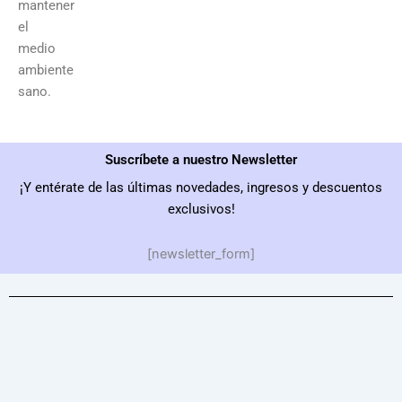
mantener
el
medio
ambiente
sano.
Suscríbete a nuestro Newsletter
¡Y entérate de las últimas novedades, ingresos y descuentos
exclusivos!
[newsletter_form]