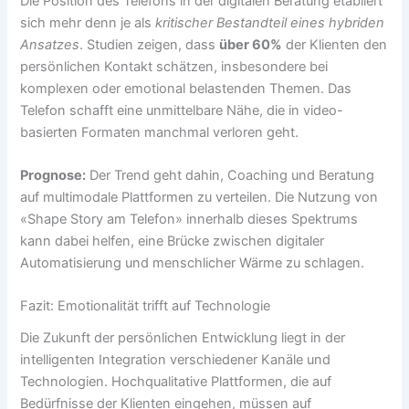
Die Position des Telefons in der digitalen Beratung etabliert
sich mehr denn je als
kritischer Bestandteil eines hybriden
Ansatzes
. Studien zeigen, dass
über 60%
der Klienten den
persönlichen Kontakt schätzen, insbesondere bei
komplexen oder emotional belastenden Themen. Das
Telefon schafft eine unmittelbare Nähe, die in video-
basierten Formaten manchmal verloren geht.
Prognose:
Der Trend geht dahin, Coaching und Beratung
auf multimodale Plattformen zu verteilen. Die Nutzung von
«Shape Story am Telefon» innerhalb dieses Spektrums
kann dabei helfen, eine Brücke zwischen digitaler
Automatisierung und menschlicher Wärme zu schlagen.
Fazit: Emotionalität trifft auf Technologie
Die Zukunft der persönlichen Entwicklung liegt in der
intelligenten Integration verschiedener Kanäle und
Technologien. Hochqualitative Plattformen, die auf
Bedürfnisse der Klienten eingehen, müssen auf