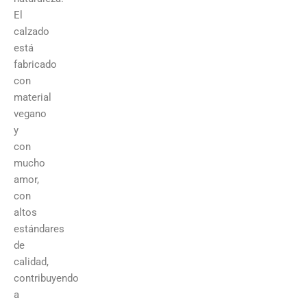
El
calzado
está
fabricado
con
material
vegano
y
con
mucho
amor,
con
altos
estándares
de
calidad,
contribuyendo
a