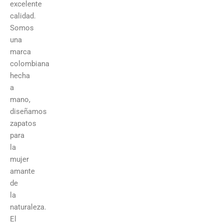
excelente
calidad.
Somos
una
marca
colombiana
hecha
a
mano,
diseñamos
zapatos
para
la
mujer
amante
de
la
naturaleza.
El