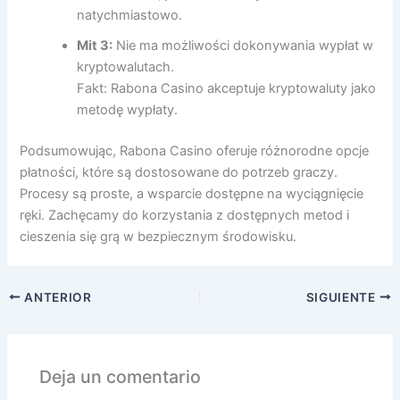
natychmiastowo.
Mit 3:
Nie ma możliwości dokonywania wypłat w
kryptowalutach.
Fakt: Rabona Casino akceptuje kryptowaluty jako
metodę wypłaty.
Podsumowując, Rabona Casino oferuje różnorodne opcje
płatności, które są dostosowane do potrzeb graczy.
Procesy są proste, a wsparcie dostępne na wyciągnięcie
ręki. Zachęcamy do korzystania z dostępnych metod i
cieszenia się grą w bezpiecznym środowisku.
ANTERIOR
SIGUIENTE
Deja un comentario