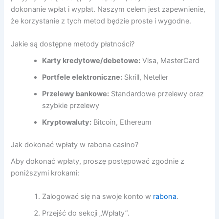
dokonanie wpłat i wypłat. Naszym celem jest zapewnienie,
że korzystanie z tych metod będzie proste i wygodne.
Jakie są dostępne metody płatności?
Karty kredytowe/debetowe:
Visa, MasterCard
Portfele elektroniczne:
Skrill, Neteller
Przelewy bankowe:
Standardowe przelewy oraz
szybkie przelewy
Kryptowaluty:
Bitcoin, Ethereum
Jak dokonać wpłaty w rabona casino?
Aby dokonać wpłaty, proszę postępować zgodnie z
poniższymi krokami:
Zalogować się na swoje konto w
rabona
.
Przejść do sekcji „Wpłaty”.