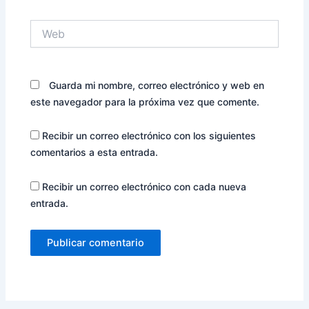
Web
Guarda mi nombre, correo electrónico y web en
este navegador para la próxima vez que comente.
Recibir un correo electrónico con los siguientes
comentarios a esta entrada.
Recibir un correo electrónico con cada nueva
entrada.