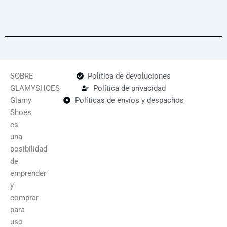
SOBRE
Política de devoluciones
GLAMYSHOES
Política de privacidad
Glamy
Políticas de envíos y despachos
Shoes
es
una
posibilidad
de
emprender
y
comprar
para
uso